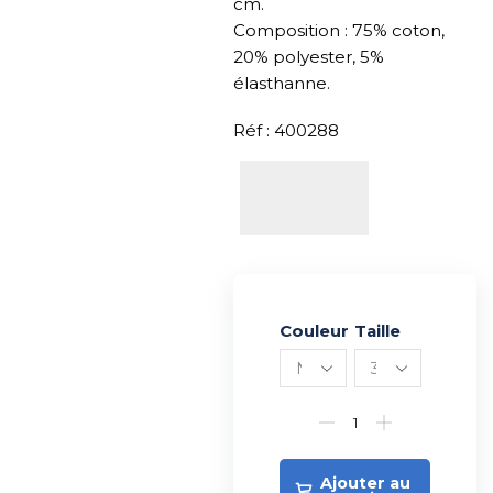
cm.
Composition : 75% coton,
20% polyester, 5%
élasthanne.
Réf : 400288
Couleur
Alternative:
Taille
Ajouter au