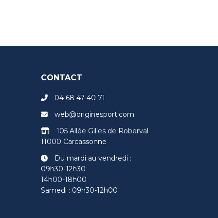
CONTACT
04 68 47 40 71
web@originesport.com
105 Allée Gilles de Roberval
11000 Carcassonne
Du mardi au vendredi :
09h30-12h30
14h00-18h00
Samedi : 09h30-12h00