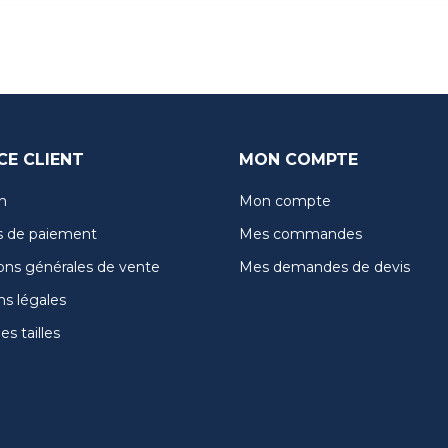
CE CLIENT
MON COMPTE
n
Mon compte
 de paiement
Mes commandes
ons générales de vente
Mes demandes de devis
s légales
s tailles