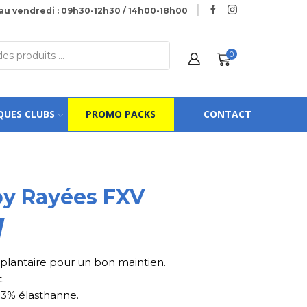
au vendredi : 09h30-12h30 / 14h00-18h00
0
QUES CLUBS
PROMO PACKS
CONTACT
by Rayées FXV
plantaire pour un bon maintien.
.
 3% élasthanne.