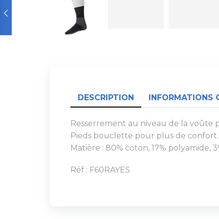
DESCRIPTION
INFORMATIONS 
Resserrement au niveau de la voûte p
Pieds bouclette pour plus de confort.
Matière : 80% coton, 17% polyamide, 
Réf : F60RAYES