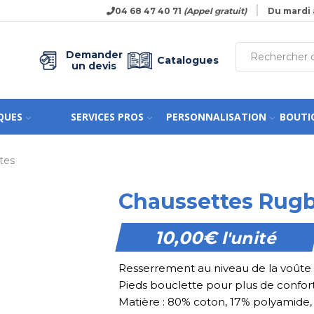
04 68 47 40 71
(Appel gratuit)
Du mardi 
Demander
Catalogues
un devis
QUES
SERVICES PROS
PERSONNALISATION
BOUTI
tes
Chaussettes Rug
10,00
€
l'unité
Resserrement au niveau de la voûte 
Pieds bouclette pour plus de confort
Matière : 80% coton, 17% polyamide,