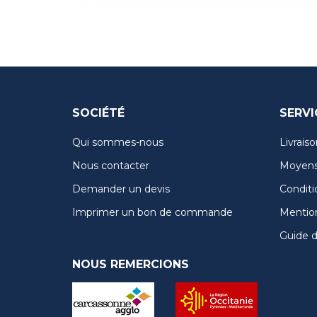
SOCIÉTÉ
SERVI
Qui sommes-nous
Livraiso
Nous contacter
Moyens
Demander un devis
Conditi
Imprimer un bon de commande
Mention
Guide de
NOUS REMERCIONS