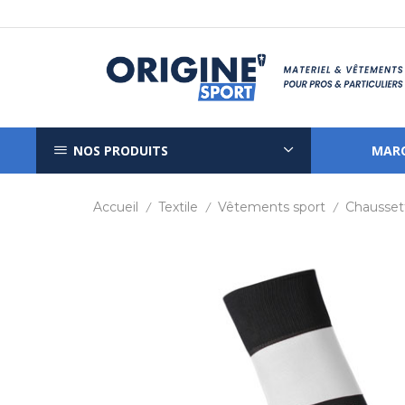
NOS PRODUITS
MAR
Accueil
Textile
Vêtements sport
Chausset
/
/
/