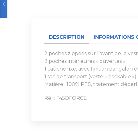
DESCRIPTION
INFORMATIONS 
2 poches zippées sur l’avant de la vest
2 poches intérieures « ouvertes ».
1 caûche fixe, avec finition par galon é
1 sac de transport (veste « packable »).
Matière : 100% PES, traitement déper
Réf : F45DFORCE