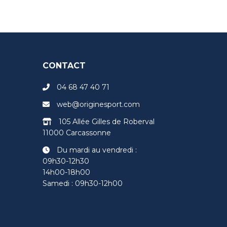
CONTACT
04 68 47 40 71
web@originesport.com
105 Allée Gilles de Roberval
11000 Carcassonne
Du mardi au vendredi :
09h30-12h30
14h00-18h00
Samedi : 09h30-12h00