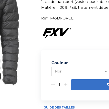
1 sac de transport (veste « packable »
Matière : 100% PES, traitement dépe
Réf : F45DFORCE
Couleur
Alternative:
GUIDE DES TAILLES