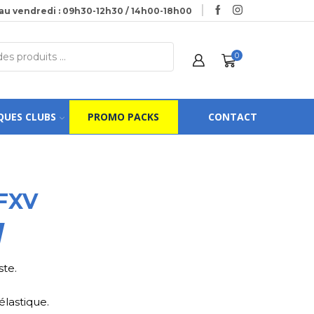
au vendredi : 09h30-12h30 / 14h00-18h00
0
QUES CLUBS
PROMO PACKS
CONTACT
FXV
ste.
élastique.