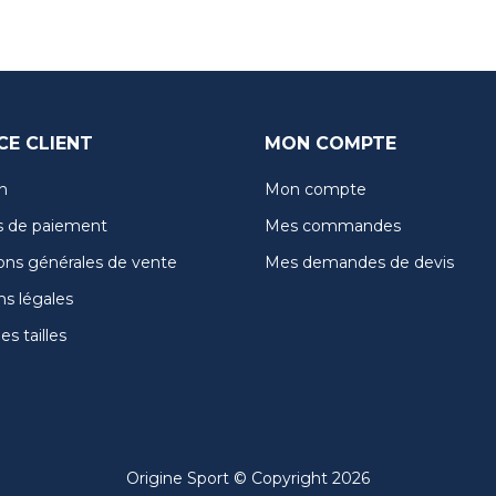
CE CLIENT
MON COMPTE
n
Mon compte
 de paiement
Mes commandes
ons générales de vente
Mes demandes de devis
s légales
s tailles
Origine Sport © Copyright 2026