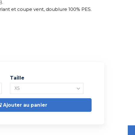
).
rlant et coupe vent, doublure 100% PES.
Taille
Ajouter au panier