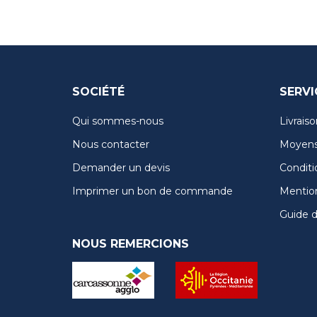
SOCIÉTÉ
SERVI
Qui sommes-nous
Livraiso
Nous contacter
Moyens
Demander un devis
Conditi
Imprimer un bon de commande
Mention
Guide de
NOUS REMERCIONS