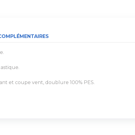
COMPLÉMENTAIRES
e.
lastique.
lant et coupe vent, doublure 100% PES.