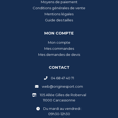
Moyens de paiement
Conditions générales de vente
Mentions légales
Guide des tailles
MON COMPTE
Mon compte
Mes commandes
Mes demandes de devis
CONTACT
04 68 47 40 71
web@originesport.com
105 Allée Gilles de Roberval
11000 Carcassonne
Du mardi au vendredi :
09h30-12h30