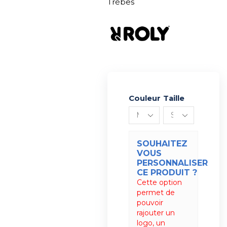
Trèbes
Couleur
Alternative:
Taille
SOUHAITEZ
VOUS
PERSONNALISER
CE PRODUIT ?
Cette option
permet de
pouvoir
rajouter un
logo, un