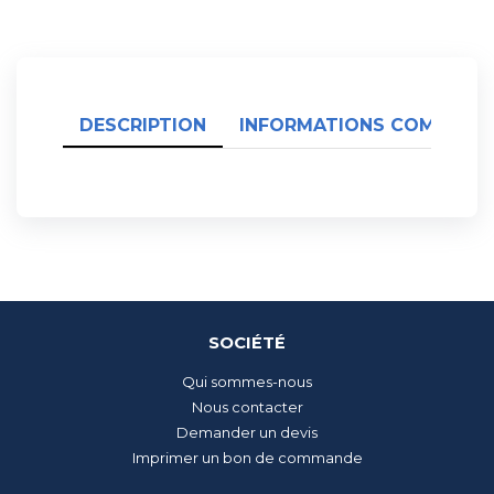
DESCRIPTION
INFORMATIONS COMPLÉME
SOCIÉTÉ
Qui sommes-nous
Nous contacter
Demander un devis
Imprimer un bon de commande