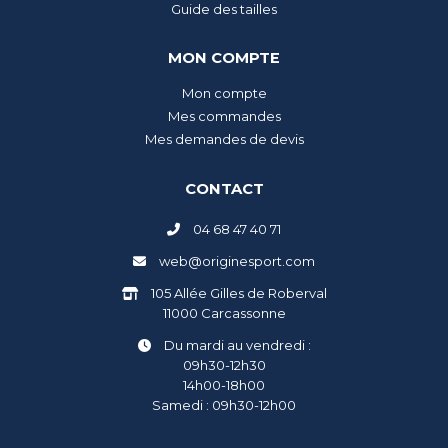
Guide des tailles
MON COMPTE
Mon compte
Mes commandes
Mes demandes de devis
CONTACT
04 68 47 40 71
web@originesport.com
105 Allée Gilles de Roberval
11000 Carcassonne
Du mardi au vendredi :
09h30-12h30
14h00-18h00
Samedi : 09h30-12h00