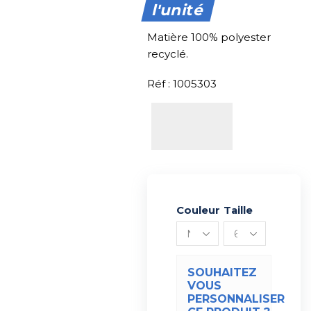
l'unité
Matière 100% polyester
recyclé.
Réf : 1005303
Couleur
Alternative:
Taille
SOUHAITEZ
VOUS
PERSONNALISER