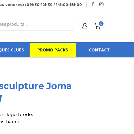
au vendredi : 09h30-12h30 / 14h00-18h00
0
QUES CLUBS
PROMO PACKS
CONTACT
sculpture Joma
n, logo brodé.
asthanne.