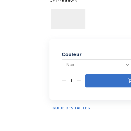
Réf : 900683
Couleur
Alternative:
GUIDE DES TAILLES