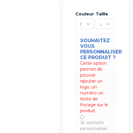
Couleur
Alternative:
Taille
SOUHAITEZ
VOUS
PERSONNALISER
CE PRODUIT ?
Cette option
permet de
pouvoir
rajouter un
logo, un
numéro un
texte de
flocage sur le
produit.
Je souhaite
personnaliser