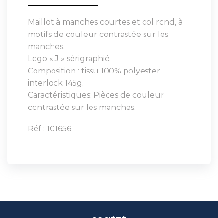
Maillot à manches courtes et col rond, à
motifs de couleur contrastée sur les
manches.
Logo « J » sérigraphié.
Composition : tissu 100% polyester
interlock 145g.
Caractéristiques: Pièces de couleur
contrastée sur les manches.
Réf : 101656