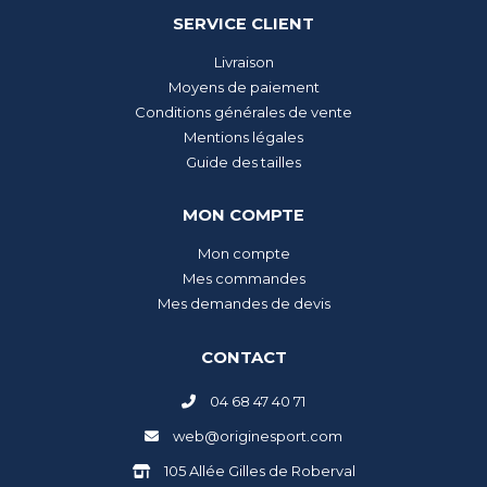
SERVICE CLIENT
Livraison
Moyens de paiement
Conditions générales de vente
Mentions légales
Guide des tailles
MON COMPTE
Mon compte
Mes commandes
Mes demandes de devis
CONTACT
04 68 47 40 71
web@originesport.com
105 Allée Gilles de Roberval