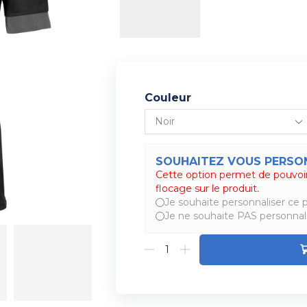
Couleur
SOUHAITEZ VOUS PERSON
Cette option permet de pouvoir
Alternative:
flocage sur le produit.
Je souhaite personnaliser ce p
Je ne souhaite PAS personnali