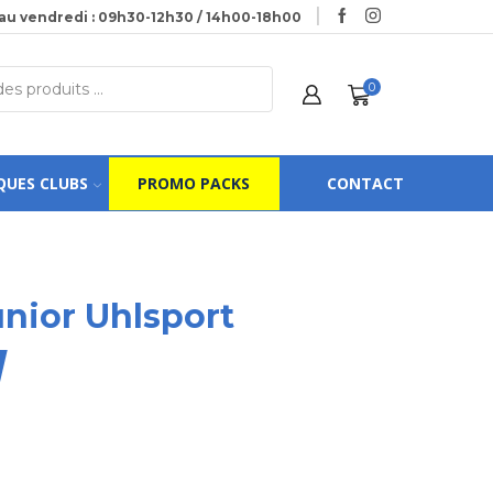
au vendredi : 09h30-12h30 / 14h00-18h00
0
QUES CLUBS
PROMO PACKS
CONTACT
unior Uhlsport