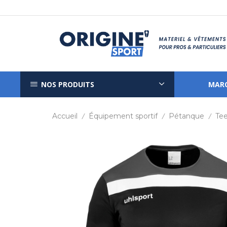
NOS PRODUITS
MAR
Accueil
Équipement sportif
Pétanque
Tee
/
/
/