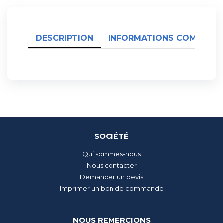
DESCRIPTION
INFORMATIONS COMPLÉME
SOCIÉTÉ
Qui sommes-nous
Nous contacter
Demander un devis
Imprimer un bon de commande
NOUS REMERCIONS