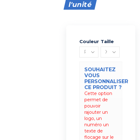
l'unité
Couleur
Alternative:
Taille
SOUHAITEZ
VOUS
PERSONNALISER
CE PRODUIT ?
Cette option
permet de
pouvoir
rajouter un
logo, un
numéro un
texte de
flocage sur le