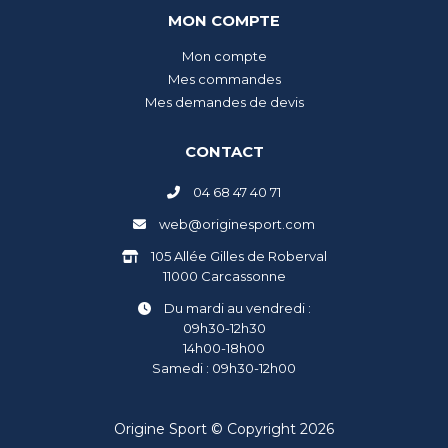
MON COMPTE
Mon compte
Mes commandes
Mes demandes de devis
CONTACT
04 68 47 40 71
web@originesport.com
105 Allée Gilles de Roberval
11000 Carcassonne
Du mardi au vendredi :
09h30-12h30
14h00-18h00
Samedi : 09h30-12h00
Origine Sport © Copyright 2026