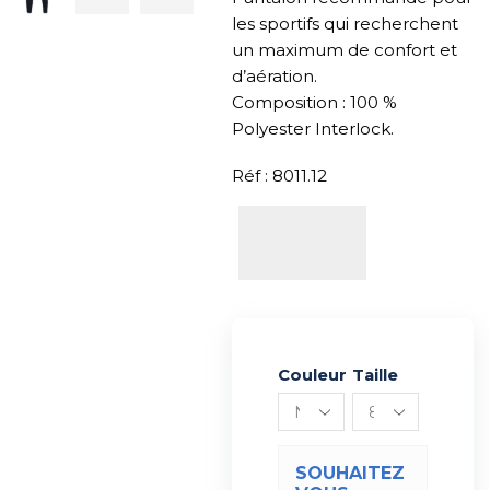
les sportifs qui recherchent
un maximum de confort et
d’aération.
Composition : 100 %
Polyester Interlock.
Réf : 8011.12
Couleur
Alternative:
Taille
SOUHAITEZ