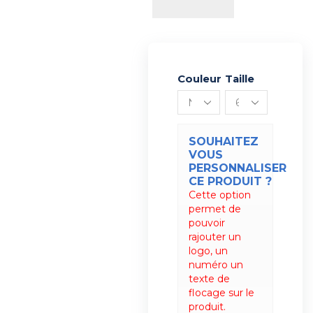
Couleur
Alternative:
Taille
SOUHAITEZ
VOUS
PERSONNALISER
CE PRODUIT ?
Cette option
permet de
pouvoir
rajouter un
logo, un
numéro un
texte de
flocage sur le
produit.