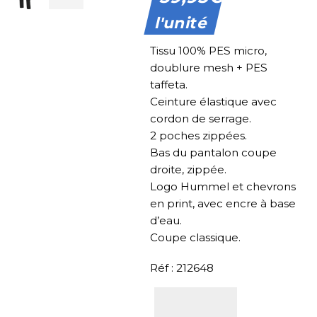
l'unité
Tissu 100% PES micro,
doublure mesh + PES
taffeta.
Ceinture élastique avec
cordon de serrage.
2 poches zippées.
Bas du pantalon coupe
droite, zippée.
Logo Hummel et chevrons
en print, avec encre à base
d’eau.
Coupe classique.
Réf : 212648