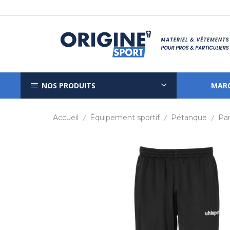
NOS PRODUITS
MAR
Accueil
Équipement sportif
Pétanque
Pa
/
/
/