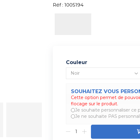
Réf : 1005194
Couleur
SOUHAITEZ VOUS PERSON
Cette option permet de pouvoir
Alternative:
flocage sur le produit.
Je souhaite personnaliser ce p
Je ne souhaite PAS personnali