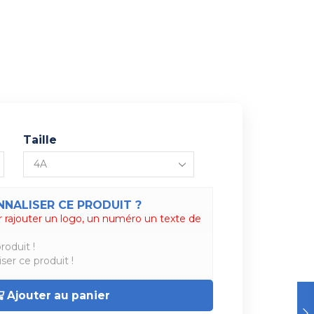
Taille
NALISER CE PRODUIT ?
 rajouter un logo, un numéro un texte de
roduit !
ser ce produit !
Ajouter au panier