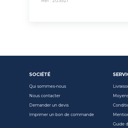
Réf : 203521
SOCIÉTÉ
SERVI
Qui sommes-nous
Livraiso
Nous contacter
Moyens
Demander un devis
Conditi
Imprimer un bon de commande
Mention
Guide de