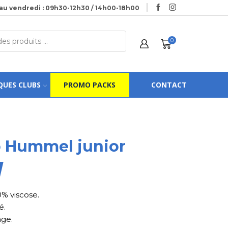
au vendredi : 09h30-12h30 / 14h00-18h00
0
QUES CLUBS
PROMO PACKS
CONTACT
o Hummel junior
0% viscose.
é.
age.