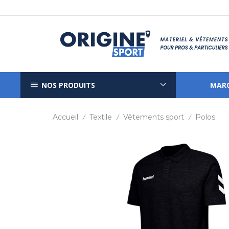
NOS PRODUITS
MAR
Accueil
Textile
Vêtements sport
Polos
/
/
/