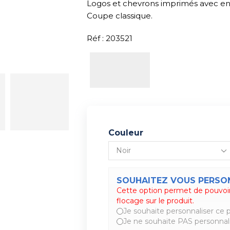
Logos et chevrons imprimés avec en
Coupe classique.
Réf : 203521
Couleur
SOUHAITEZ VOUS PERSON
Cette option permet de pouvoir
Alternative:
flocage sur le produit.
Je souhaite personnaliser ce p
Je ne souhaite PAS personnali