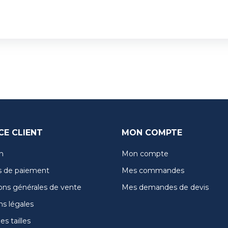
CE CLIENT
MON COMPTE
n
Mon compte
 de paiement
Mes commandes
ons générales de vente
Mes demandes de devis
s légales
s tailles