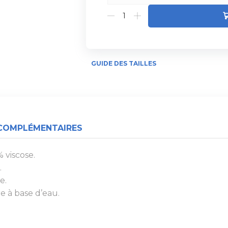
GUIDE DES TAILLES
COMPLÉMENTAIRES
% viscose.
.
e.
e à base d’eau.