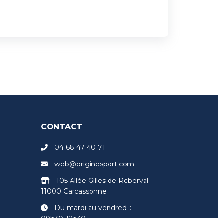
CONTACT
04 68 47 40 71
web@originesport.com
105 Allée Gilles de Roberval
11000 Carcassonne
Du mardi au vendredi :