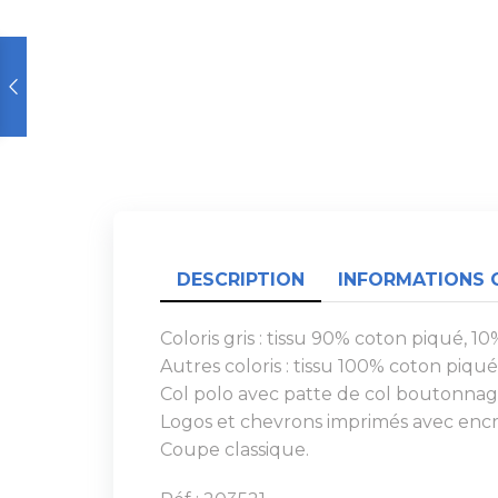
DESCRIPTION
INFORMATIONS 
Coloris gris : tissu 90% coton piqué, 10
Autres coloris : tissu 100% coton piqué
Col polo avec patte de col boutonnag
Logos et chevrons imprimés avec encr
Coupe classique.