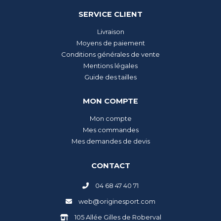
SERVICE CLIENT
Livraison
Moyens de paiement
Conditions générales de vente
Mentions légales
Guide des tailles
MON COMPTE
Mon compte
Mes commandes
Mes demandes de devis
CONTACT
04 68 47 40 71
web@originesport.com
105 Allée Gilles de Roberval