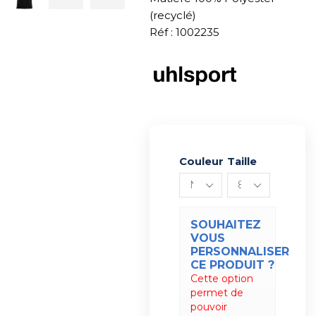
(recyclé)
Réf : 1002235
Couleur
Alternative:
Taille
SOUHAITEZ
VOUS
PERSONNALISER
CE PRODUIT ?
Cette option
permet de
pouvoir