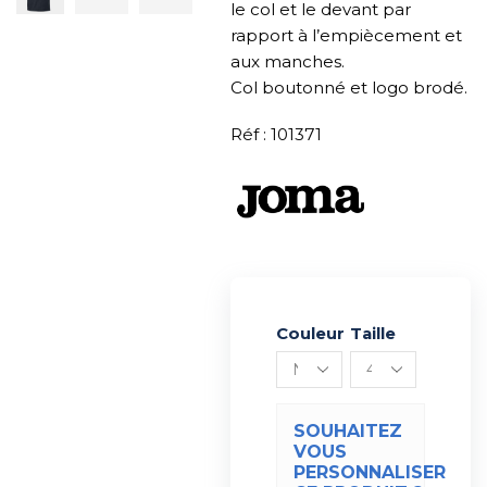
le col et le devant par
rapport à l’empiècement et
aux manches.
Col boutonné et logo brodé.
Réf : 101371
Couleur
Alternative:
Taille
SOUHAITEZ
VOUS
PERSONNALISER