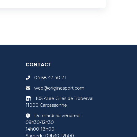
CONTACT
04 68 47 40 71
web@originesport.com
105 Allée Gilles de Roberval
11000 Carcassonne
Du mardi au vendredi :
09h30-12h30
14h00-18h00
Samedi : 09h30-12h00