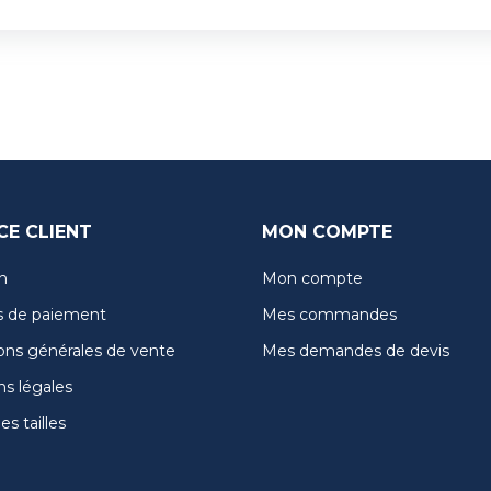
CE CLIENT
MON COMPTE
n
Mon compte
 de paiement
Mes commandes
ons générales de vente
Mes demandes de devis
s légales
s tailles