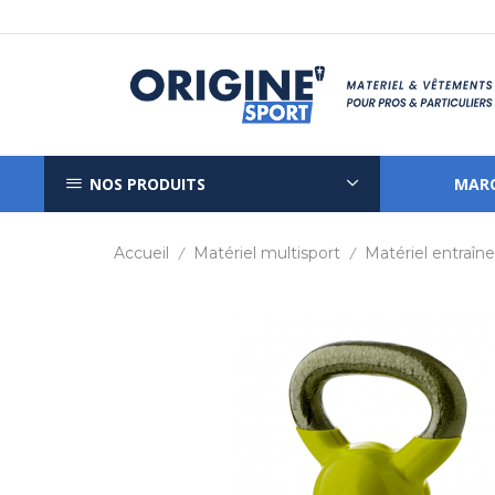
NOS PRODUITS
MAR
Accueil
Matériel multisport
Matériel entraî
/
/