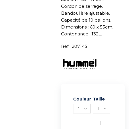
Cordon de serrage.
Bandoulière ajustable.
Capacité de 10 ballons.
Dimensions : 60 x 53cm.
Contenance : 132L.
Réf : 207145
Couleur
Alternative:
Taille