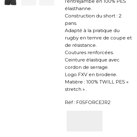
l’entrejambe en 100% PES
élasthanne.
Construction du short : 2
pans.
Adapté à la pratique du
rugby en temre de coupe et
de résistance.
Coutures renforcées.
Ceinture élastique avec
cordon de serrage.
Logo FXV en broderie.
Matière : 100% TWILL PES «
stretch » .
Réf : F05FORCEJR2