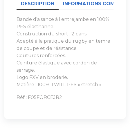
DESCRIPTION
INFORMATIONS COMPLÉME
Bande d’aisance à l’entrejambe en 100%
PES élasthanne.
Construction du short : 2 pans.
Adapté à la pratique du rugby en temre
de coupe et de résistance.
Coutures renforcées.
Ceinture élastique avec cordon de
serrage.
Logo FXV en broderie.
Matière : 100% TWILL PES « stretch » .
Réf : F05FORCEJR2