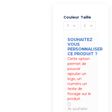
Couleur
Alternative:
Taille
SOUHAITEZ
VOUS
PERSONNALISER
CE PRODUIT ?
Cette option
permet de
pouvoir
rajouter un
logo, un
numéro un
texte de
flocage sur le
produit.
Je souhaite