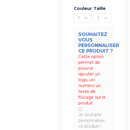
Couleur
Alternative:
Taille
SOUHAITEZ
VOUS
PERSONNALISER
CE PRODUIT ?
Cette option
permet de
pouvoir
rajouter un
logo, un
numéro un
texte de
flocage sur le
produit.
Je souhaite
personnaliser
ce produit !