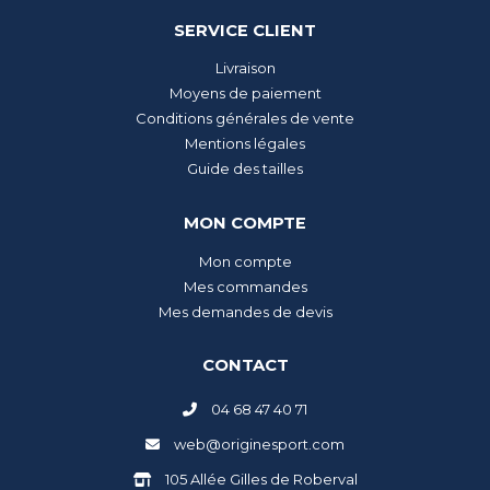
SERVICE CLIENT
Livraison
Moyens de paiement
Conditions générales de vente
Mentions légales
Guide des tailles
MON COMPTE
Mon compte
Mes commandes
Mes demandes de devis
CONTACT
04 68 47 40 71
web@originesport.com
105 Allée Gilles de Roberval