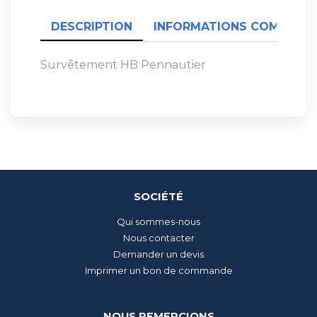
DESCRIPTION
INFORMATIONS COMPLÉME
Survêtement HB Pennautier
SOCIÉTÉ
Qui sommes-nous
Nous contacter
Demander un devis
Imprimer un bon de commande
NOUS REMERCIONS