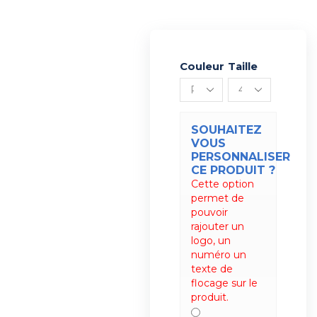
Couleur
Alternative:
Taille
SOUHAITEZ
VOUS
PERSONNALISER
CE PRODUIT ?
Cette option
permet de
pouvoir
rajouter un
logo, un
numéro un
texte de
flocage sur le
produit.