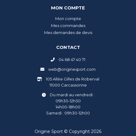
MON COMPTE
Mon compte
Mes commandes
Mes demandes de devis
CONTACT
04 68 47 40 71
web@originesport.com
105 Allée Gilles de Roberval
11000 Carcassonne
Du mardi au vendredi :
09h30-12h30
14h00-18h00
Samedi : 09h30-12h00
Origine Sport © Copyright 2026