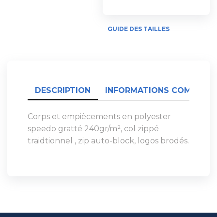
GUIDE DES TAILLES
DESCRIPTION
INFORMATIONS COMPLÉME
Corps et empiècements en polyester
speedo gratté 240gr/m², col zippé
traidtionnel , zip auto-block, logos brodés.