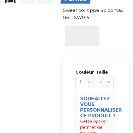
Sweat col zippé Spidomax
Réf : SW015
Couleur
Alternative:
Taille
SOUHAITEZ
VOUS
PERSONNALISER
CE PRODUIT ?
Cette option
permet de