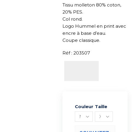
Tissu molleton 80% coton,
20% PES.
Col rond.
Logo Hummel en print avec
encre à base d’eau.
Coupe classique.
Réf : 203507
Couleur
Alternative:
Taille