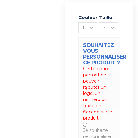
Couleur
Alternative:
Taille
SOUHAITEZ
VOUS
PERSONNALISER
CE PRODUIT ?
Cette option
permet de
pouvoir
rajouter un
logo, un
numéro un
texte de
flocage sur le
produit.
Je souhaite
personnaliser