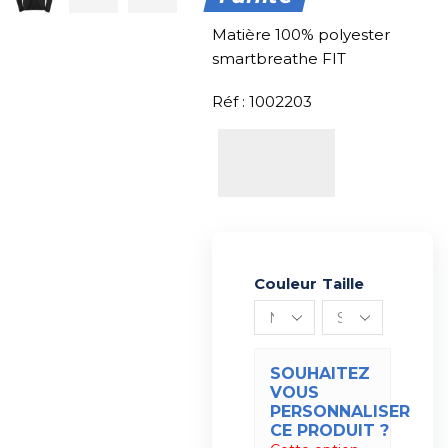
Matière 100% polyester
smartbreathe FIT
Réf : 1002203
Couleur
Alternative:
Taille
SOUHAITEZ
VOUS
PERSONNALISER
CE PRODUIT ?