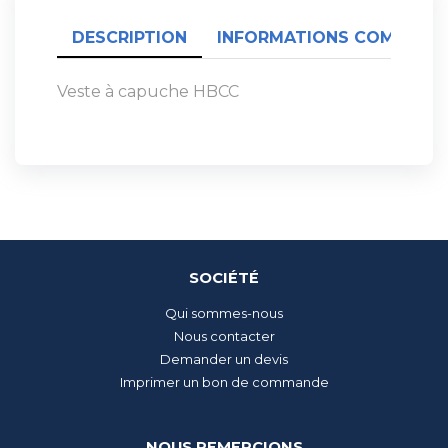
DESCRIPTION
INFORMATIONS COMPLÉME
Veste à capuche HBCC
SOCIÉTÉ
Qui sommes-nous
Nous contacter
Demander un devis
Imprimer un bon de commande
NOUS REMERCIONS