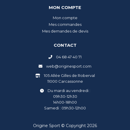
MON COMPTE
Mon compte
Mes commandes
Mes demandes de devis
CONTACT
04 68 47 40 71
web@originesport.com
105 Allée Gilles de Roberval
11000 Carcassonne
Du mardi au vendredi :
09h30-12h30
14h00-18h00
Samedi : 09h30-12h00
Origine Sport © Copyright 2026