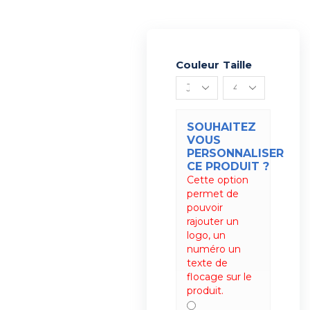
Couleur
Alternative:
Taille
SOUHAITEZ
VOUS
PERSONNALISER
CE PRODUIT ?
Cette option
permet de
pouvoir
rajouter un
logo, un
numéro un
texte de
flocage sur le
produit.