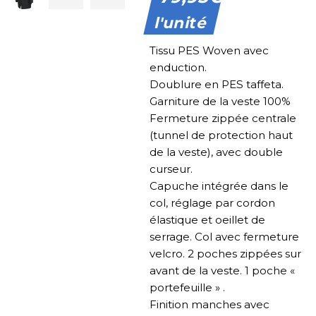
l'unité
Tissu PES Woven avec
enduction.
Doublure en PES taffeta.
Garniture de la veste 100%
Fermeture zippée centrale
(tunnel de protection haut
de la veste), avec double
curseur.
Capuche intégrée dans le
col, réglage par cordon
élastique et oeillet de
serrage. Col avec fermeture
velcro. 2 poches zippées sur
avant de la veste. 1 poche «
portefeuille » .
Finition manches avec