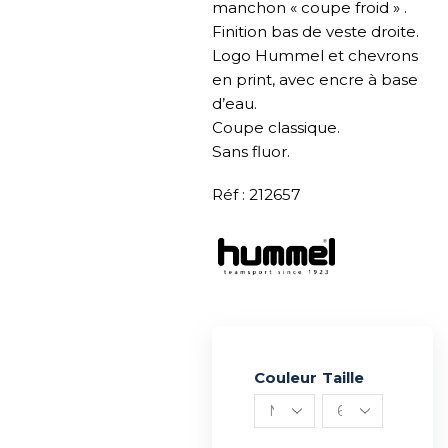
manchon « coupe froid » .
Finition bas de veste droite.
Logo Hummel et chevrons
en print, avec encre à base
d’eau.
Coupe classique.
Sans fluor.
Réf : 212657
Couleur
Alternative:
Taille