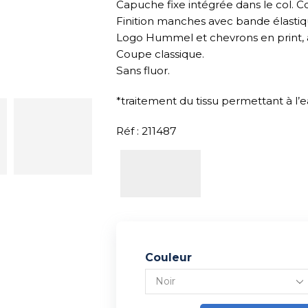
Capuche fixe intégrée dans le col. C
Finition manches avec bande élastiq
Logo Hummel et chevrons en print, 
Coupe classique.
Sans fluor.
*traitement du tissu permettant à l’e
Réf : 211487
Couleur
Alternative: