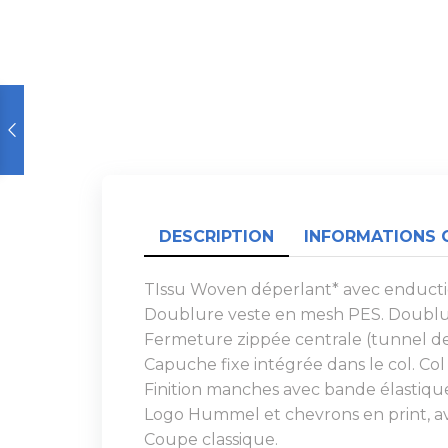
DESCRIPTION
INFORMATIONS 
TIssu Woven déperlant* avec enducti
Doublure veste en mesh PES. Doublu
Fermeture zippée centrale (tunnel de 
Capuche fixe intégrée dans le col. Col
Finition manches avec bande élastiqu
Logo Hummel et chevrons en print, av
Coupe classique.