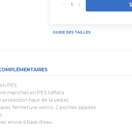
GUIDE DES TAILLES
COMPLÉMENTAIRES
on PES.
re manches en PES taffeta.
protection haut de la veste).
 avec fermeture velcro. 2 poches zippées.
e.
ec encre à base d’eau.