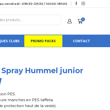
au vendredi : 09h30-12h30 / 14h00-18h00
0
QUES CLUBS
PROMO PACKS
CONTACT
 Spray Hummel junior
ion PES.
ure manches en PES taffeta.
 protection haut de la veste).