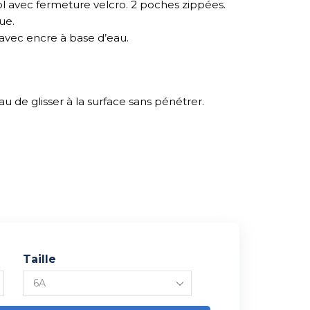
ol avec fermeture velcro. 2 poches zippées.
ue.
avec encre à base d’eau.
au de glisser à la surface sans pénétrer.
Taille