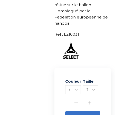
résine sur le ballon.
Homologué par le
Fédération européenne de
handball.
Réf : L210031
Couleur
Alternative:
Taille