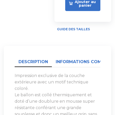
Ajouter au
panier
GUIDE DES TAILLES
DESCRIPTION
INFORMATIONS COMPLÉME
Impression exclusive de la couche
extérieure avec un motif technique
coloré.
Le ballon est collé thermiquement et
doté d’une doublure en mousse super
résistante conférant une grande
souplesse et donc un meilleur grip, sans