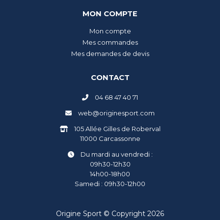
MON COMPTE
Mon compte
Mes commandes
Mes demandes de devis
CONTACT
04 68 47 40 71
web@originesport.com
105 Allée Gilles de Roberval
11000 Carcassonne
Du mardi au vendredi :
09h30-12h30
14h00-18h00
Samedi : 09h30-12h00
Origine Sport © Copyright 2026