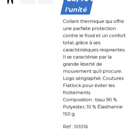
l'unité
Collant thermique qui offre
une parfaite protection
contre le froid et un confort
total, grâce à ses
caractéristiques respirantes.
Il se caractérise par la
grande liberté de
mouvement qu’il procure.
Logo sérigraphié. Coutures
Flatlock pour éviter les
frottements
Composition : tissu 90 %
Polyester, 10 % Élasthanne
150 g.
Réf : 101016