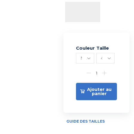
Couleur
Alternative:
Taille
Ajouter au
panier
GUIDE DES TAILLES