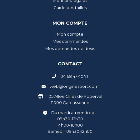
Mentions légales
Guide des tailles
MON COMPTE
Mon compte
Mes commandes
Mes demandes de devis
CONTACT
04 68 47 40 71
web@originesport.com
105 Allée Gilles de Roberval
11000 Carcassonne
Du mardi au vendredi :
09h30-12h30
14h00-18h00
Samedi : 09h30-12h00