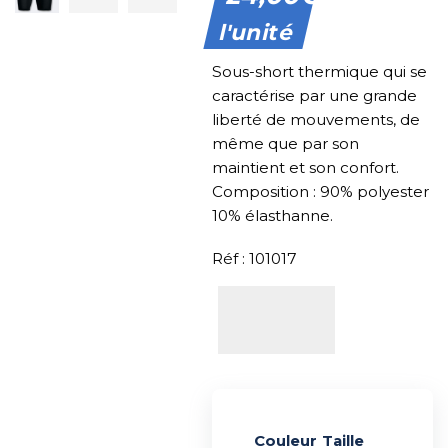
l'unité
Sous-short thermique qui se
caractérise par une grande
liberté de mouvements, de
même que par son
maintient et son confort.
Composition : 90% polyester
10% élasthanne.
Réf : 101017
Couleur
Alternative:
Taille