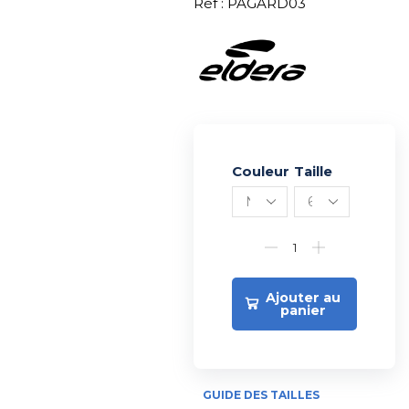
Réf : PAGARD03
Couleur
Alternative:
Taille
Ajouter au
panier
GUIDE DES TAILLES