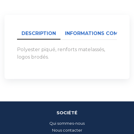
DESCRIPTION
INFORMATIONS COMPLÉME
Polyester piqué, renforts matelassés,
logos brodés.
SOCIÉTÉ
Qui sommes-nous
Nous contacter