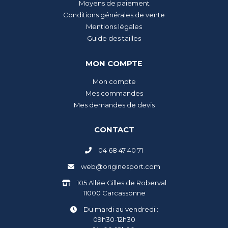
Moyens de paiement
Conditions générales de vente
Mentions légales
Guide des tailles
MON COMPTE
Mon compte
Mes commandes
Mes demandes de devis
CONTACT
04 68 47 40 71
web@originesport.com
105 Allée Gilles de Roberval
11000 Carcassonne
Du mardi au vendredi :
09h30-12h30