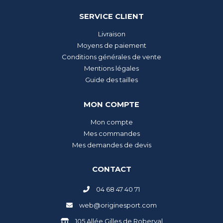
SERVICE CLIENT
Livraison
Moyens de paiement
Conditions générales de vente
Mentions légales
Guide des tailles
MON COMPTE
Mon compte
Mes commandes
Mes demandes de devis
CONTACT
04 68 47 40 71
web@originesport.com
105 Allée Gilles de Roberval