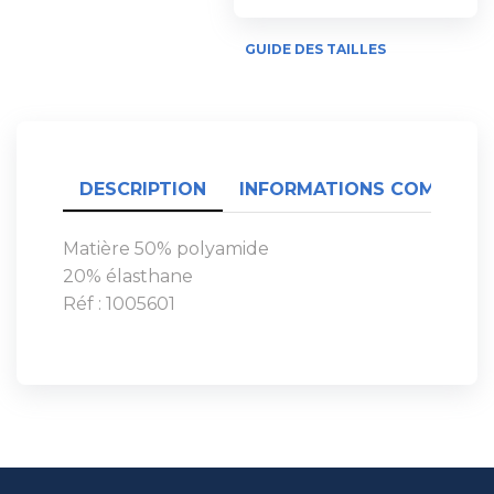
GUIDE DES TAILLES
DESCRIPTION
INFORMATIONS COMPLÉME
Matière 50% polyamide
20% élasthane
Réf : 1005601