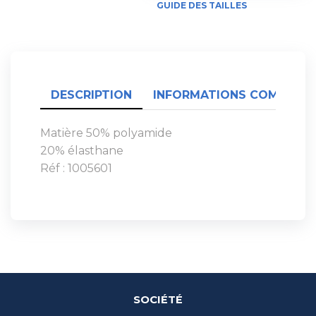
GUIDE DES TAILLES
DESCRIPTION
INFORMATIONS COMPLÉME
Matière 50% polyamide
20% élasthane
Réf : 1005601
SOCIÉTÉ