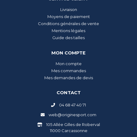
Livraison
Moyens de paiement
Conditions générales de vente
Mentions légales
Guide des tailles
MON COMPTE
Mon compte
Mes commandes
Mes demandes de devis
CONTACT
04 68 47 40 71
web@originesport.com
105 Allée Gilles de Roberval
11000 Carcassonne