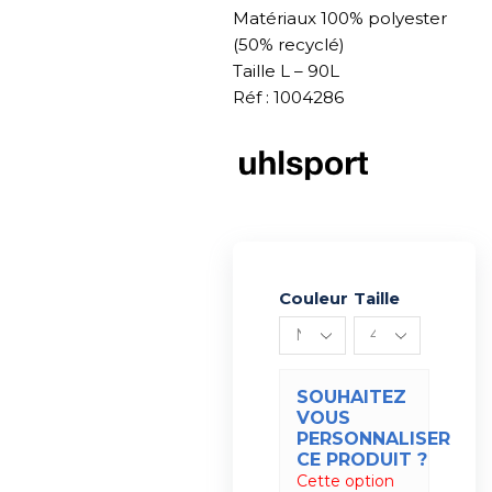
Matériaux 100% polyester
(50% recyclé)
Taille L – 90L
Réf : 1004286
Couleur
Alternative:
Taille
SOUHAITEZ
VOUS
PERSONNALISER
CE PRODUIT ?
Cette option