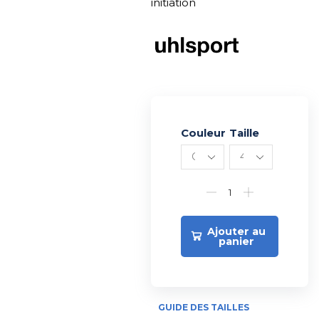
initiation
Couleur
Alternative:
Taille
Ajouter au
panier
GUIDE DES TAILLES