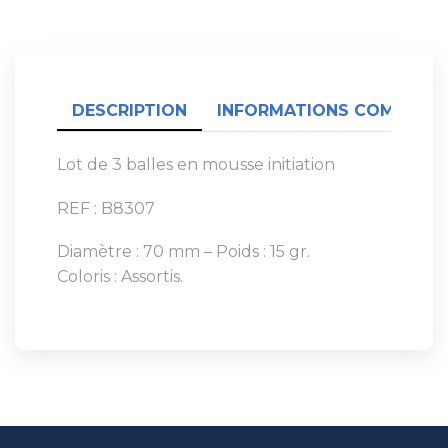
DESCRIPTION
INFORMATIONS COMPLÉME
Lot de 3 balles en mousse initiation
REF : B8307
Diamètre : 70 mm – Poids : 15 gr.
Coloris : Assortis.