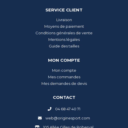
SERVICE CLIENT
Livraison
Moyens de paiement
Conditions générales de vente
Mentions légales
Guide des tailles
MON COMPTE
Mon compte
Mes commandes
Mes demandes de devis
CONTACT
04 68 47 40 71
web@originesport.com
105 Allée Gilles de Roberval