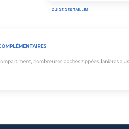
GUIDE DES TAILLES
COMPLÉMENTAIRES
ompartiment, nombreuses poches zippées, lanières ajust