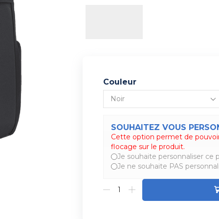
Couleur
SOUHAITEZ VOUS PERSON
Cette option permet de pouvoir
Alternative:
flocage sur le produit.
Je souhaite personnaliser ce p
Je ne souhaite PAS personnali