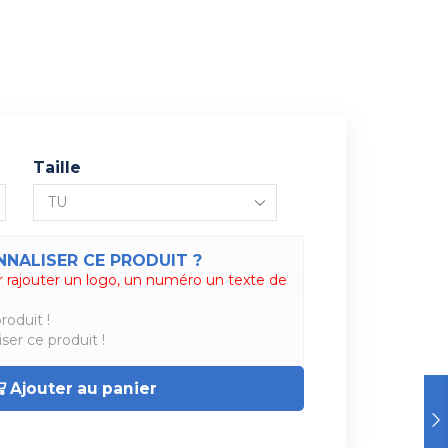
Taille
NALISER CE PRODUIT ?
 rajouter un logo, un numéro un texte de
roduit !
ser ce produit !
Ajouter au panier