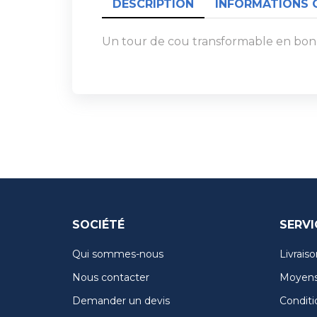
DESCRIPTION
INFORMATIONS 
Un tour de cou transformable en bonnet
SOCIÉTÉ
SERVI
Qui sommes-nous
Livraiso
Nous contacter
Moyens
Demander un devis
Conditi