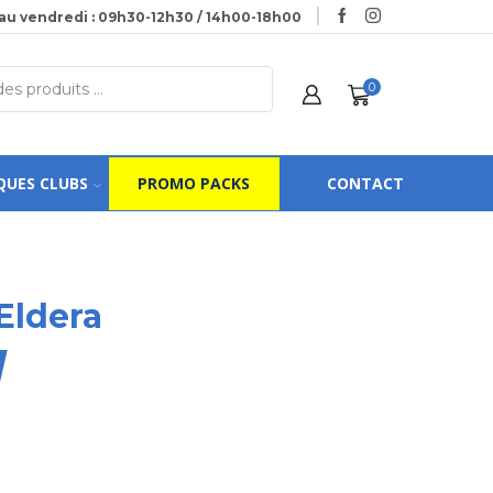
au vendredi : 09h30-12h30 / 14h00-18h00
0
QUES CLUBS
PROMO PACKS
CONTACT
Eldera