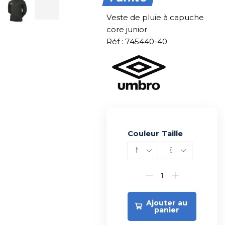
Veste de pluie à capuche
core junior
Réf : 745440-40
Couleur
Alternative:
Taille
Ajouter au
panier