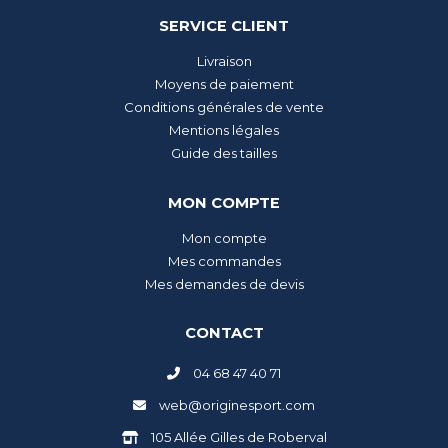
SERVICE CLIENT
Livraison
Moyens de paiement
Conditions générales de vente
Mentions légales
Guide des tailles
MON COMPTE
Mon compte
Mes commandes
Mes demandes de devis
CONTACT
04 68 47 40 71
web@originesport.com
105 Allée Gilles de Roberval