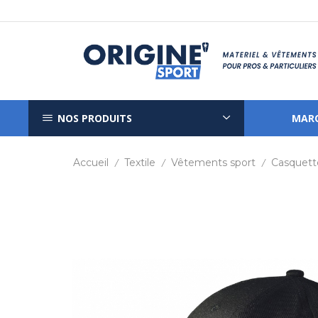
NOS PRODUITS
MAR
Accueil
Textile
Vêtements sport
Casquett
/
/
/