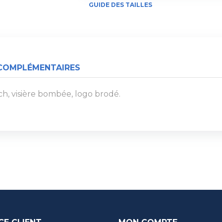
GUIDE DES TAILLES
COMPLÉMENTAIRES
tch, visière bombée, logo brodé.