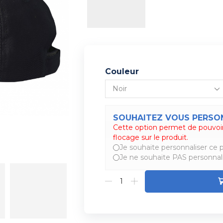
Couleur
SOUHAITEZ VOUS PERSON
Cette option permet de pouvoir
Alternative:
flocage sur le produit.
Je souhaite personnaliser ce p
Je ne souhaite PAS personnali