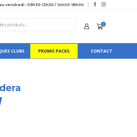
au vendredi : 09h30-12h30 / 14h00-18h00
0
QUES CLUBS
PROMO PACKS
CONTACT
ldera