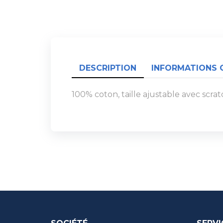
DESCRIPTION
INFORMATIONS 
100% coton, taille ajustable avec scra