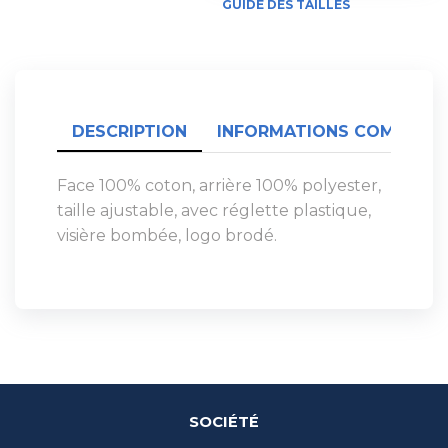
GUIDE DES TAILLES
DESCRIPTION
INFORMATIONS COMPLÉME
Face 100% coton, arrière 100% polyester,
taille ajustable, avec réglette plastique,
visière bombée, logo brodé.
SOCIÉTÉ