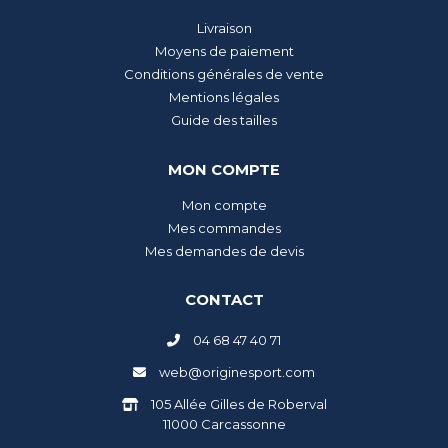
Livraison
Moyens de paiement
Conditions générales de vente
Mentions légales
Guide des tailles
MON COMPTE
Mon compte
Mes commandes
Mes demandes de devis
CONTACT
04 68 47 40 71
web@originesport.com
105 Allée Gilles de Roberval
11000 Carcassonne