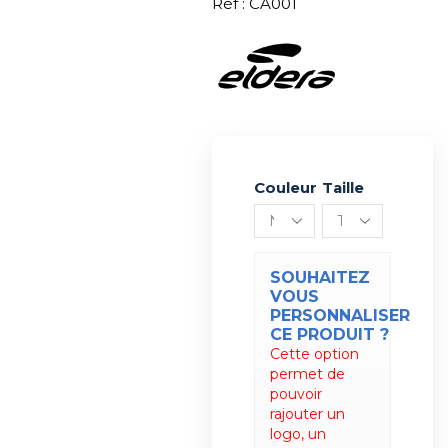
Réf : CA001
Couleur
Alternative:
Taille
SOUHAITEZ
VOUS
PERSONNALISER
CE PRODUIT ?
Cette option
permet de
pouvoir
rajouter un
logo, un