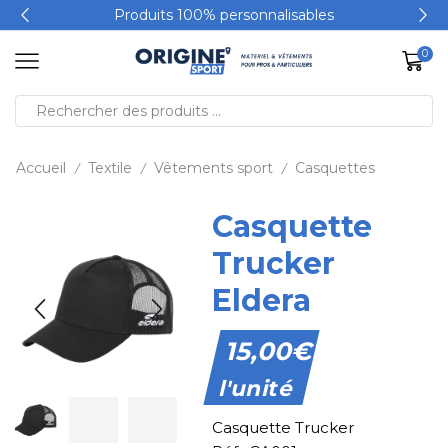
Produits 100% personnalisables
0
Accueil
Textile
Vêtements sport
Casquettes
/
/
/
Casquette
Trucker
Eldera
15,00
€
l'unité
Casquette Trucker